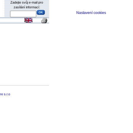
Zadejte svůj e-mail pro
zasílání informací:
Nastavení cookies
e s.r.o